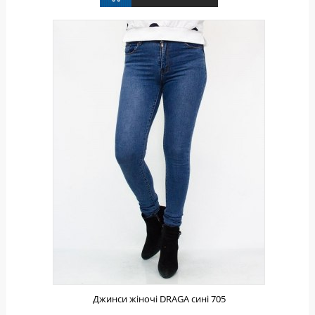
Джинси жіночі DRAGA сині 705