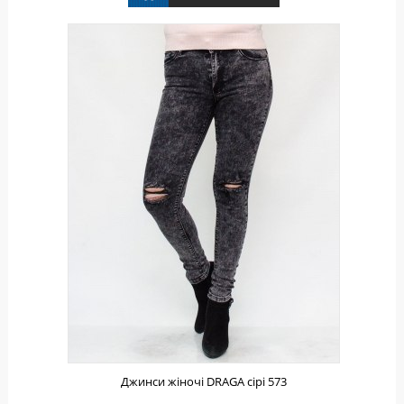
Джинси жіночі DRAGA сірі 573