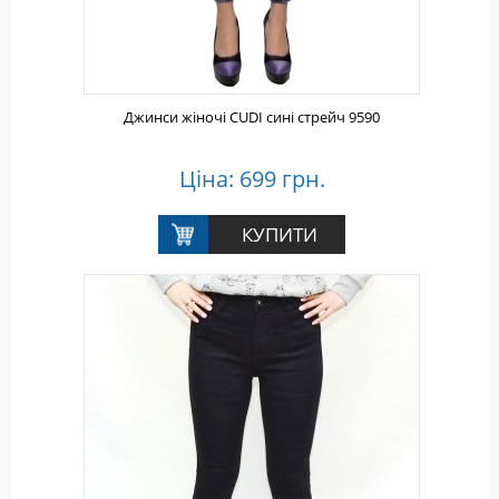
Джинси жіночі CUDI сині стрейч 9590
Ціна: 699 грн.