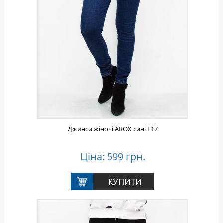
Джинси жіночі AROX сині F17
Ціна: 599 грн.