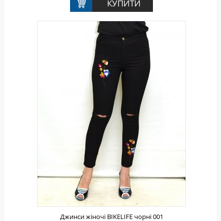
Джинси жіночі BIKELIFE чорні 001