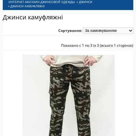
ИНСИ
»
ДЖИНСИ
»
ДЖИНСИ КАМУФЛЯЖНІ
Джинси камуфляжні
Сортування:
Показано с 1 по 3 із 3 (всього 1 сторінок)