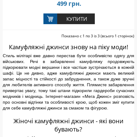
499 грн.
Показано с 1 по 3 із 3 (всього 1 сторінок)
Камуфляжні джинси знову на піку моди!
Стиль мілітарі вже давно перестав бути особливістю одягу для
військових. Речі в забарвленні камуфляжу продовжують
підкорювати модні вершини і все частіше зустрічаються в кожній
шафі. Це не дивно, адже камуфляжні джинси мають великий
запас міцності та стійкості до забруднення, а також дуже зручні
для любителів активного способу життя. Плямисте забарвлення
привертає увагу, тому такі штани підкорили гардероби сучасних
модників і модниць. Інтернет-магазин «Мега Джинс» розповість
про основні відтінки та особливості крою, щоб кожен зміг купити
для себе камуфляжні джинси за смаком та фігурою.
Жіночі камуфляжні джинси - які вони
бувають?