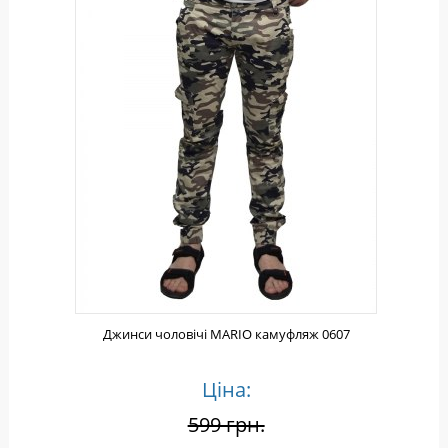
Джинси чоловічі MARIO камуфляж 0607
Ціна:
599 грн.