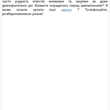
часто радують клієнтів знижками та акціями за дуже
демократичних цін. Бажаєте порадитись перед замовленням? А
може хочете купити інші
? Телефонуйте,
джинси
розбиратимемося разом!