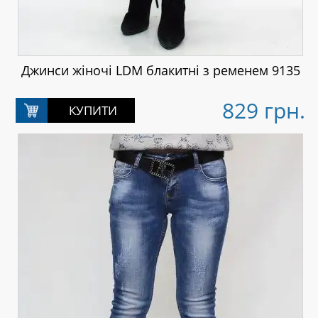
Джинси жіночі LDM блакитні з ременем 9135
829 грн.