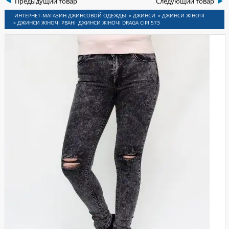
Предыдущий товар
Следующий товар
ИНСИ
»
ДЖИНСИ
»
ДЖИНСИ ЖІНОЧІ
»
ДЖИНСИ ЖІНОЧІ РВАНІ
ДЖИНСИ ЖІНОЧІ DRAGA СІРІ 573