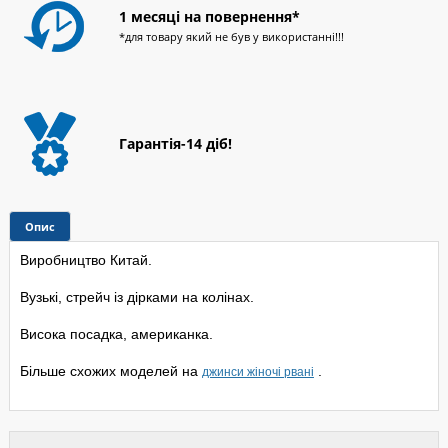
1 месяці на повернення*
*для товару який не був у використанні!!!
Гарантія-14 діб!
Опис
Виробництво Китай.
Вузькі, стрейч із дірками на колінах.
Висока посадка, американка.
Більше схожих моделей на
.
джинси жіночі рвані