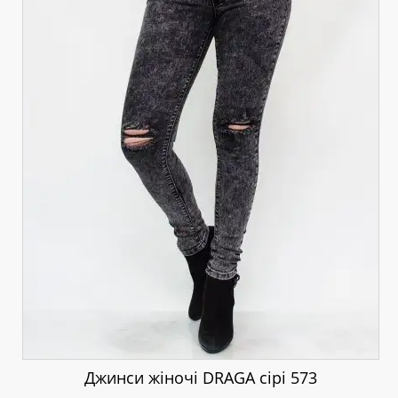
Джинси жіночі DRAGA сірі 573