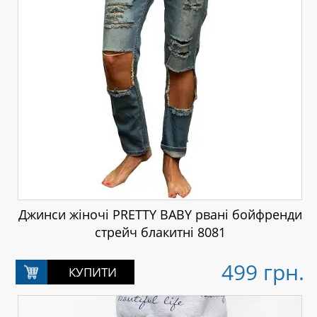
Джинси жіночі PRETTY BABY рвані бойфренди
стрейч блакитні 8081
499 грн.