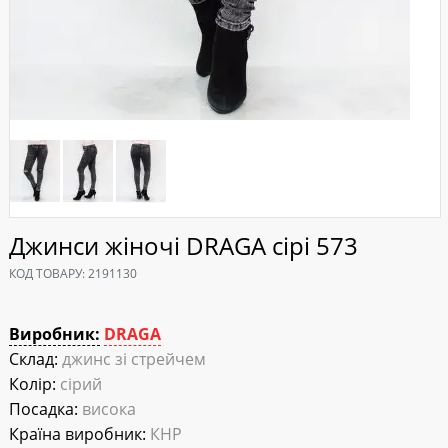
Джинси жіночі DRAGA сірі 573
КОД ТОВАРУ:
2191130
Виробник:
DRAGA
Склад:
джинс зі стрейчем
Колір:
сірий
Посадка:
висока
Країна виробник:
КНР