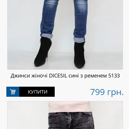
Джинси жіночі DICESIL сині з ременем 5133
799 грн.