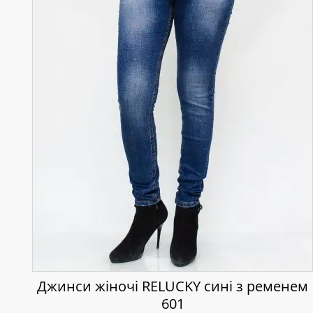
Джинси жіночі RELUCKY сині з ременем
601