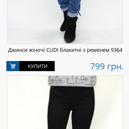
Джинси жіночі CUDI блакитні з ременем 9364
799 грн.