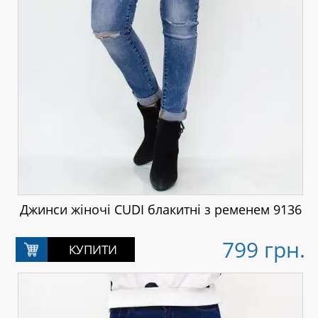
Джинси жіночі CUDI блакитні з ременем 9136
799 грн.