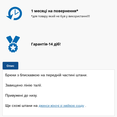
1 месяці на повернення*
*для товару який не був у використанні!!!
Гарантія-14 діб!
Опис
Брюки з блискавкою на передній частині штани.
Завищено лінію талії.
Привужені до низу.
Ще схожі штани на
.
джинси жіночі зі змійкою ззаду