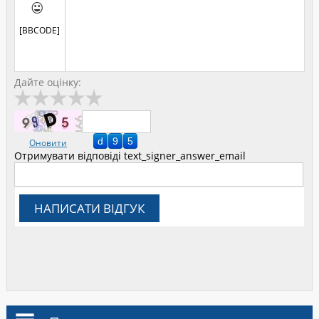

[BBCODE]
Дайте оцінку:
Оновити
Отримувати відповіді
text_signer_answer_email
НАПИСАТИ ВІДГУК