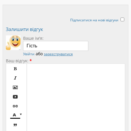
Підписатися на нові відгуки
Залишити відгук
Ваше ім'я:
або
Увійти
зареєструватися
Ваш відгук:
*







