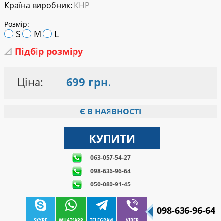
Країна виробник:
КНР
Розмір:
S
M
L
Підбір розміру
Ціна:
699 грн.
Є В НАЯВНОСТІ
063-057-54-27
098-636-96-64
050-080-91-45
098-636-96-64
SKYPE
WHATSAPP
TELEGRAM
VIBER