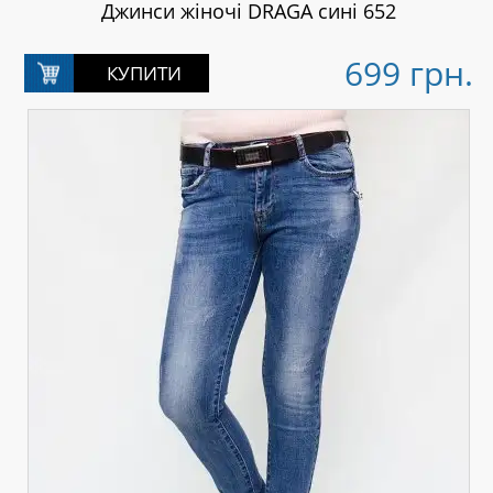
Джинси жіночі DRAGA сині 652
699 грн.