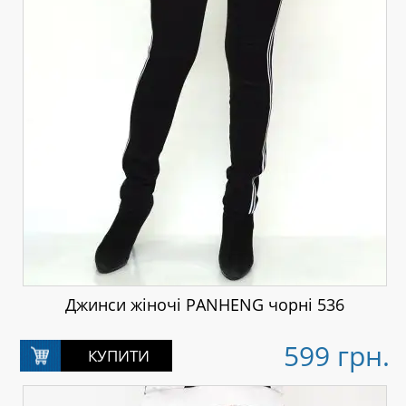
Джинси жіночі PANHENG чорні 536
599 грн.