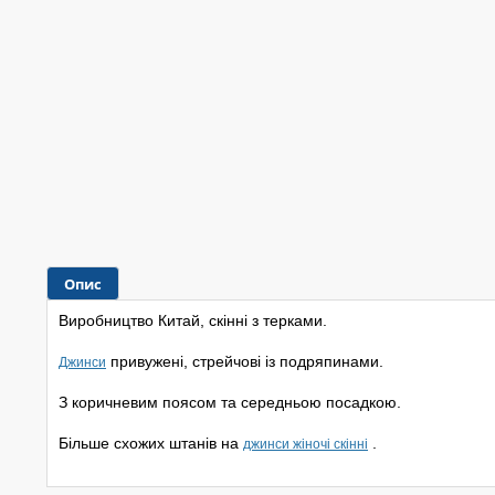
Опис
Виробництво Китай, скінні з терками.
привужені, стрейчові із подряпинами.
Джинси
З коричневим поясом та середньою посадкою.
Більше схожих штанів на
.
джинси жіночі скінні