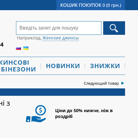
КОШИК ПОКУПОК
0 (0 грн.)
Наприклад,
Женские джинсы
64
ЖИНСОВІ
НОВИНКИ
ЗНИЖКИ
БІНЕЗОНИ
Следующий товар
і з
Ціни до 50% нижче, ніж в
роздріб