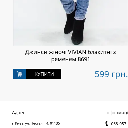
Джинси жіночі VIVIAN блакитні з
ременем 8691
599 грн.
Адрес
Інформац
г. Киев,
ул. Пестеля, 4,
01135
063-057-