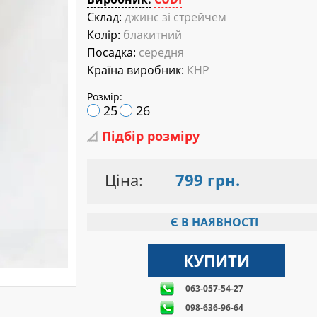
Склад:
джинс зі стрейчем
Колір:
блакитний
Посадка:
середня
Країна виробник:
КНР
Розмір:
25
26
Підбір розміру
Ціна:
799 грн.
Є В НАЯВНОСТІ
063-057-54-27
098-636-96-64