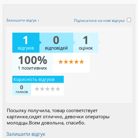
Залишити відгук ↓
Підписатися на нові відгуки
1
0
1
відгуків
відповідей
оцінок
100%
1 позитивних
Корисність відгуків
0
голосів
Посылку получила, товар соответствует
картинке,сидят отлично, девочки операторы
молодцы.Всем довольна, спасибо.
Залишити відгук