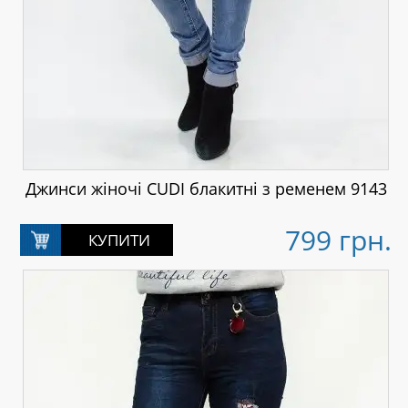
Джинси жіночі CUDI блакитні з ременем 9143
799 грн.