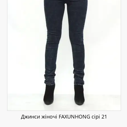
Джинси жіночі FAXUNHONG сірі 21