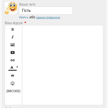
Ваше ім'я:
або
Увійти
зареєструватися
Ваш відгук:
*









[BBCODE]