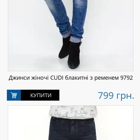
Джинси жіночі CUDI блакитні з ременем 9792
799 грн.