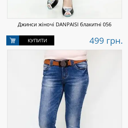
Джинси жіночі DANPAISI блакитні 056
499 грн.