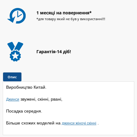
1 месяці на повернення*
*для товару який не був у використанні!!!
Гарантія-14 діб!
Опис
Виробництво Китай.
звужені, скінні, рвані,
Джинси
Посадка середня.
Більше схожих моделей на
.
джинси жіночі скінні