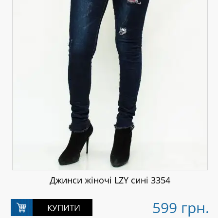
Джинси жіночі LZY сині 3354
599 грн.