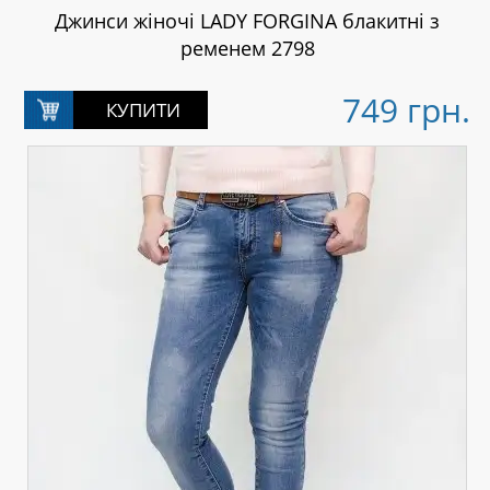
Джинси жіночі LADY FORGINA блакитні з
ременем 2798
749 грн.