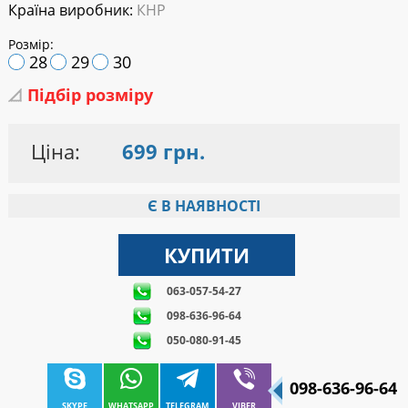
Країна виробник:
КНР
Розмір:
28
29
30
Підбір розміру
Ціна:
699 грн.
Є В НАЯВНОСТІ
063-057-54-27
098-636-96-64
050-080-91-45
098-636-96-64
SKYPE
WHATSAPP
TELEGRAM
VIBER