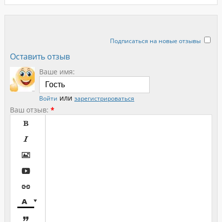
Подписаться на новые отзывы
Ещё никто не оставил отзывов.
Оставить отзыв
Ваше имя:
или
Войти
зарегистрироваться
Ваш отзыв:
*







