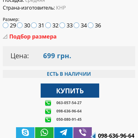
Посадка:
средняя
Страна-изготовитель:
КНР
Размер:
29
30
31
32
33
34
36
Подбор размера
Цена:
699 грн.
ЕСТЬ В НАЛИЧИИ
063-057-54-27
098-636-96-64
050-080-91-45
098-636-96-64