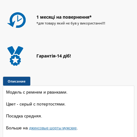
1 месяці на повернення*
*для товару який не був у використанні!!!
Гарантія-14 діб!
Модель с ремнем и рванками.
Цвет - серый с потертостями.
Посадка средняя.
Больше на
.
джинсовые шорты мужские