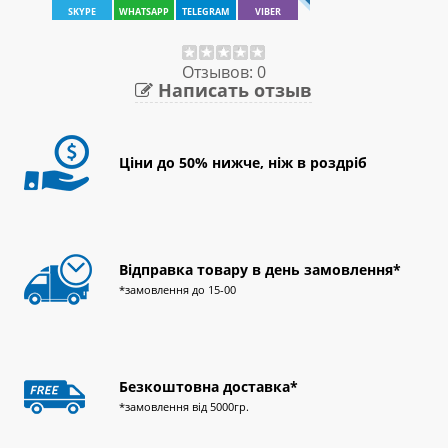
SKYPE
WHATSAPP
TELEGRAM
VIBER
Отзывов: 0
Написать отзыв
Ціни до 50% нижче, ніж в роздріб
Відправка товару в день замовлення*
*замовлення до 15-00
Безкоштовна доставка*
*замовлення від 5000гр.