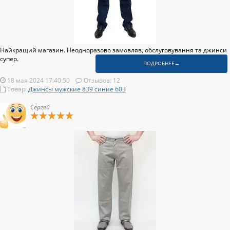
Найкращий магазин. Неодноразово замовляв, обслуговування та джинси
супер.
ПОДРОБНЕЕ→
18 мая 2024 17:40:50
Отзывов: 12
Товар:
Джинсы мужские 839 синие 603
Сергей