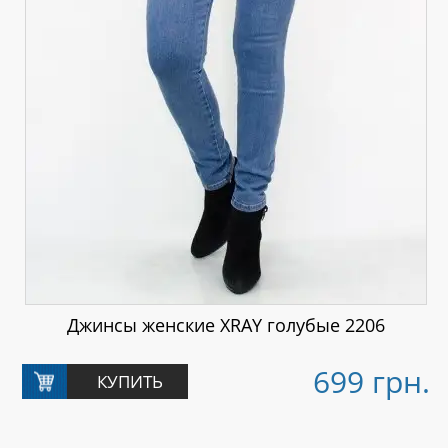
Джинсы женские XRAY голубые 2206
699 грн.