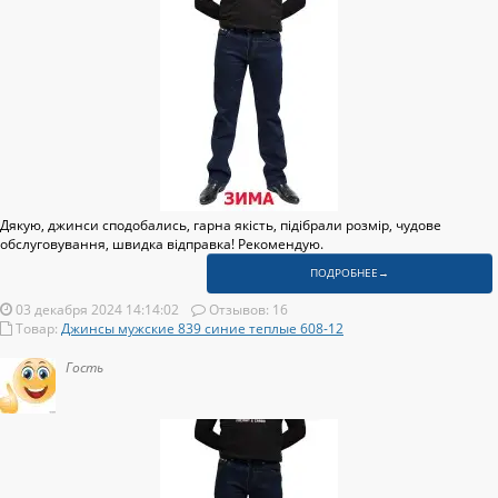
Дякую, джинси сподобались, гарна якість, підібрали розмір, чудове
обслуговування, швидка відправка! Рекомендую.
ПОДРОБНЕЕ→
03 декабря 2024 14:14:02
Отзывов: 16
Товар:
Джинсы мужские 839 синие теплые 608-12
Гость