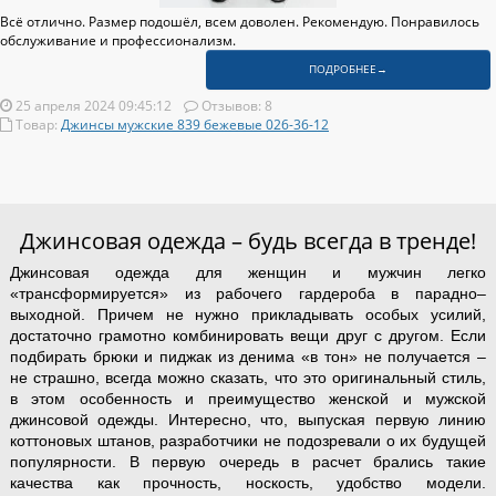
Всё отлично. Размер подошёл, всем доволен. Рекомендую. Понравилось
обслуживание и профессионализм.
ПОДРОБНЕЕ→
25 апреля 2024 09:45:12
Отзывов: 8
Товар:
Джинсы мужские 839 бежевые 026-36-12
Джинсовая одежда – будь всегда в тренде!
Джинсовая одежда для женщин и мужчин легко
«трансформируется» из рабочего гардероба в парадно–
выходной. Причем не нужно прикладывать особых усилий,
достаточно грамотно комбинировать вещи друг с другом. Если
подбирать брюки и пиджак из денима «в тон» не получается –
не страшно, всегда можно сказать, что это оригинальный стиль,
в этом особенность и преимущество женской и мужской
джинсовой одежды. Интересно, что, выпуская первую линию
коттоновых штанов, разработчики не подозревали о их будущей
популярности. В первую очередь в расчет брались такие
качества как прочность, носкость, удобство модели.