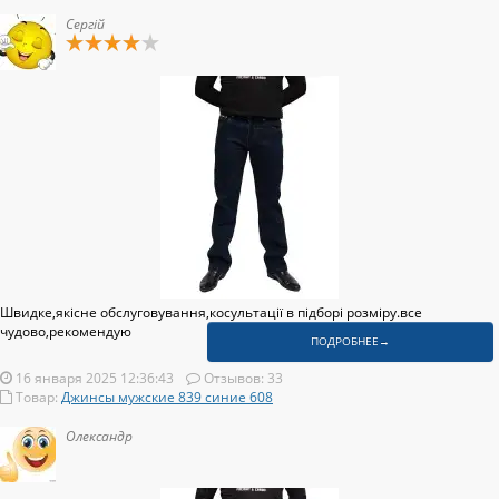
Сергій
Швидке,якісне обслуговування,косультації в підборі розміру.все
чудово,рекомендую
ПОДРОБНЕЕ→
16 января 2025 12:36:43
Отзывов: 33
Товар:
Джинсы мужские 839 синие 608
Олександр