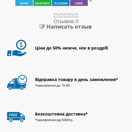
SKYPE
WHATSAPP
TELEGRAM
VIBER
Отзывов: 0
Написать отзыв
Ціни до 50% нижче, ніж в роздріб
Відправка товару в день замовлення*
*замовлення до 15-00
Безкоштовна доставка*
*замовлення від 5000гр.