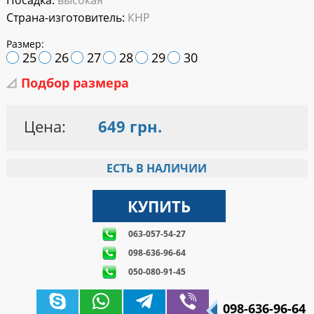
Посадка:
высокая
Страна-изготовитель:
КНР
Размер:
25
26
27
28
29
30
Подбор размера
Цена:
649 грн.
ЕСТЬ В НАЛИЧИИ
063-057-54-27
098-636-96-64
050-080-91-45
098-636-96-64