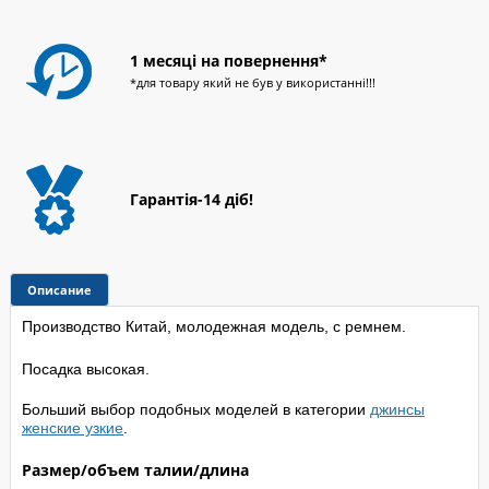
1 месяці на повернення*
*для товару який не був у використанні!!!
Гарантія-14 діб!
Описание
Производство Китай, молодежная модель, с ремнем.
Посадка высокая.
Больший выбор подобных моделей в категории
джинсы
женские узкие
.
Размер/объем талии/длина