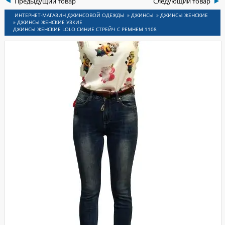
Предыдущий товар
Следующий товар
ИНСЫ
»
ДЖИНСЫ
»
ДЖИНСЫ ЖЕНСКИЕ
»
ДЖИНСЫ ЖЕНСКИЕ УЗКИЕ
ДЖИНСЫ ЖЕНСКИЕ LOLO СИНИЕ СТРЕЙЧ С РЕМНЕМ 1108