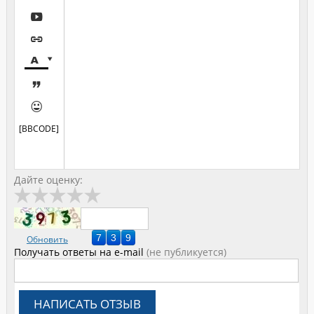






[BBCODE]
Дайте оценку:
Обновить
Получать ответы
на e-mail
(не публикуется)
НАПИСАТЬ ОТЗЫВ