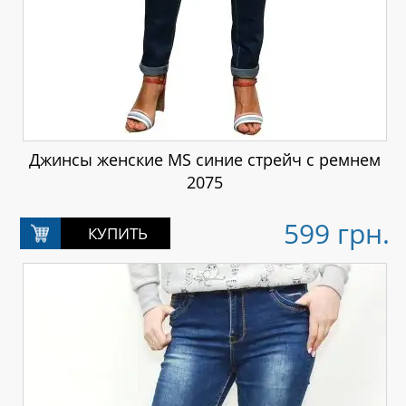
Джинсы женские MS синие стрейч с ремнем
2075
599 грн.