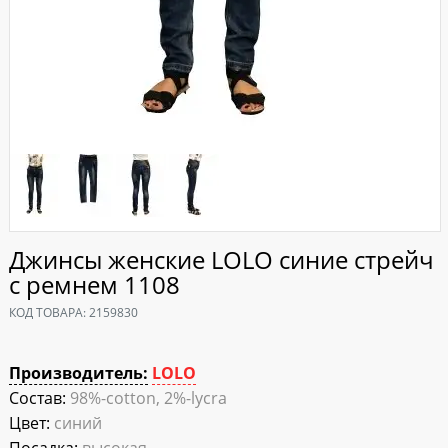
Джинсы женские LOLO синие стрейч
с ремнем 1108
КОД ТОВАРА:
2159830
Производитель:
LOLO
Состав:
98%-cotton, 2%-lycra
Цвет:
синий