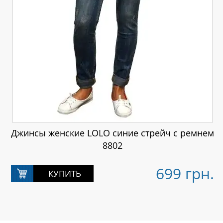
Джинсы женские LOLO синие стрейч с ремнем
8802
699 грн.