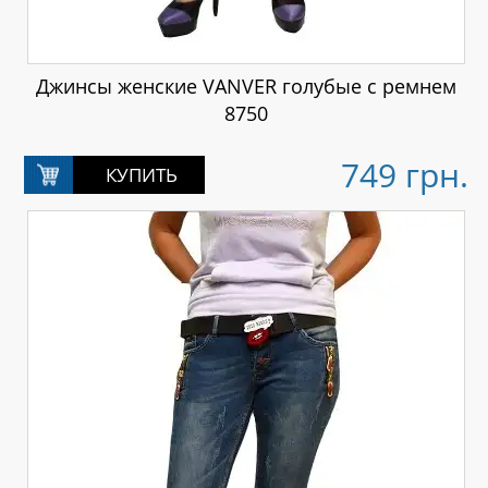
Джинсы женские VANVER голубые с ремнем
8750
749 грн.