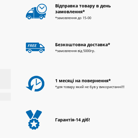
Відправка товару в день
замовлення*
*замовлення до 15-00
Безкоштовна доставка*
*замовлення від 5000гр.
1 месяці на повернення*
*для товару який не був у використанні!!!
Гарантія-14 діб!