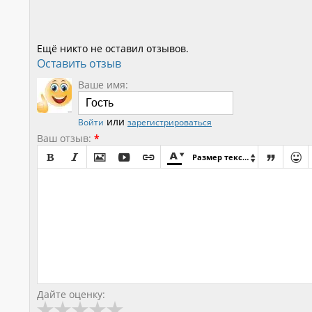
Ещё никто не оставил отзывов.
Оставить отзыв
Ваше имя:
или
Войти
зарегистрироваться
Ваш отзыв:
*









Размер текста

Дайте оценку: