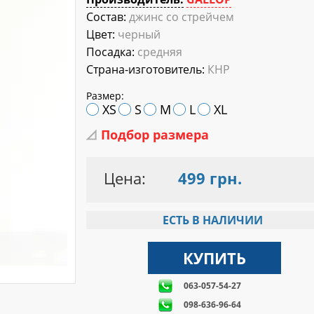
Состав:
джинс со стрейчем
Цвет:
черный
Посадка:
средняя
Страна-изготовитель:
КНР
Размер:
XS
S
M
L
XL
Подбор размера
Цена:
499 грн.
ЕСТЬ В НАЛИЧИИ
063-057-54-27
098-636-96-64