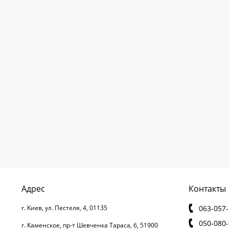
Адрес
Контакты
г. Киев,
ул. Пестеля, 4,
01135
063-057-
050-080-
г. Каменское,
пр-т Шевченка Тараса, 6,
51900