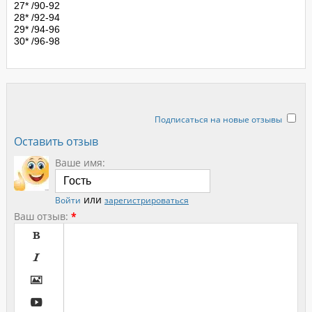
27* /90-92
28* /92-94
29* /94-96
30* /96-98
Подписаться на новые отзывы
Оставить отзыв
Ваше имя:
или
Войти
зарегистрироваться
Ваш отзыв:
*



