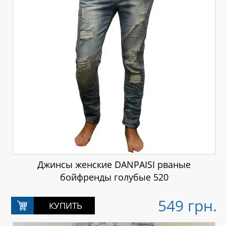
Джинсы женские DANPAISI рваные
бойфренды голубые 520
549 грн.