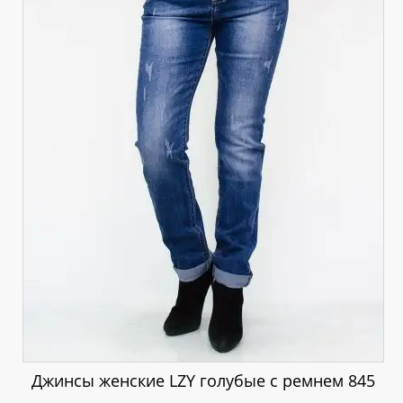
Джинсы женские LZY голубые с ремнем 845