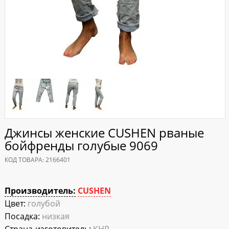
Джинсы женские CUSHEN рваные
бойфренды голубые 9069
КОД ТОВАРА:
2166401
Производитель:
CUSHEN
Цвет:
голубой
Посадка:
низкая