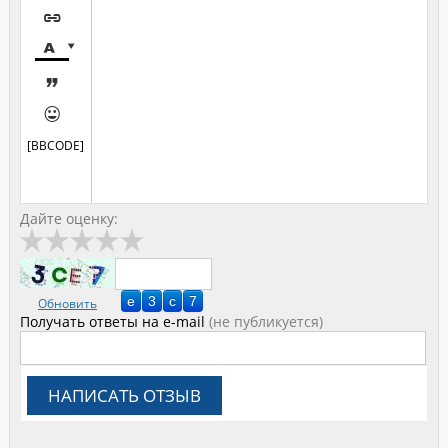





[BBCODE]
Дайте оценку:
Обновить
Получать ответы
на e-mail
(не публикуется)
НАПИСАТЬ ОТЗЫВ