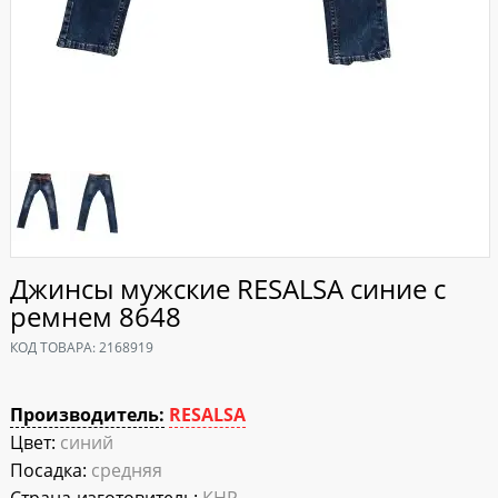
Джинсы мужские RESALSA синие с
ремнем 8648
КОД ТОВАРА:
2168919
Производитель:
RESALSA
Цвет:
синий
Посадка:
средняя