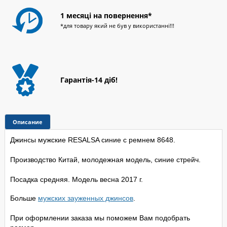
1 месяці на повернення*
*для товару який не був у використанні!!!
Гарантія-14 діб!
Описание
Джинсы мужские RESALSA синие с ремнем 8648.
Производство Китай, молодежная модель, синие стрейч.
Посадка средняя.
Модель весна 2017 г.
Больше
мужских зауженных джинсов
.
При оформлении заказа мы поможем Вам подобрать