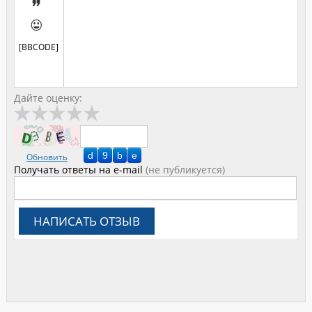


[BBCODE]
Дайте оценку:
Обновить
Получать ответы
на e-mail
(не публикуется)
НАПИСАТЬ ОТЗЫВ