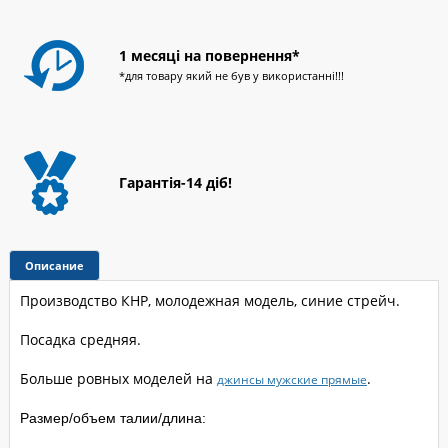
1 месяці на повернення*
*для товару який не був у використанні!!!
Гарантія-14 діб!
Описание
Производство КНР, молодежная модель, cиние стрейч.
Посадка средняя.
Больше ровных моделей на
.
джинсы мужские прямые
Размер/объем талии/длина: