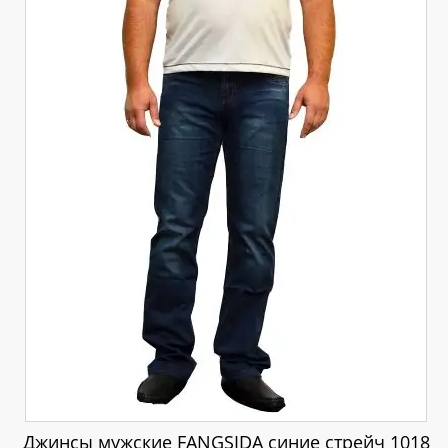
Джинсы мужские FANGSIDA синие стрейч 1018