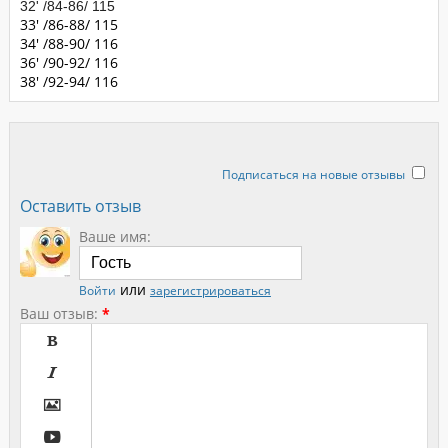
32' /84-86/ 115
33' /86-88/ 115
34' /88-90/ 116
36' /90-92/ 116
38' /92-94/ 116
Подписаться на новые отзывы
Оставить отзыв
Ваше имя:
или
Войти
зарегистрироваться
Ваш отзыв:
*



