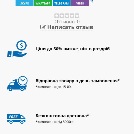
SKYPE
WHATSAPP
TELEGRAM
VIBER
Отзывов: 0
Написать отзыв
Ціни до 50% нижче, ніж в роздріб
Відправка товару в день замовлення*
*замовлення до 15-00
Безкоштовна доставка*
*замовлення від 5000гр.