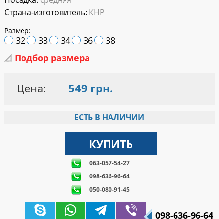
Посадка:
средняя
Страна-изготовитель:
КНР
Размер:
32
33
34
36
38
Подбор размера
Цена:
549 грн.
ЕСТЬ В НАЛИЧИИ
063-057-54-27
098-636-96-64
050-080-91-45
098-636-96-64